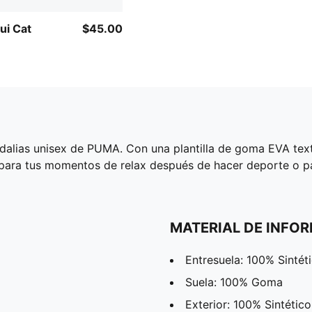
​​​​​Cat
$45.00
dalias unisex de PUMA. Con una plantilla de goma EVA textu
s para tus momentos de relax después de hacer deporte o par
MATERIAL DE INFO
Entresuela: 100% Sintét
Suela: 100% Goma
Exterior: 100% Sintético