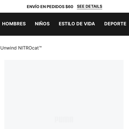
SEE DETAILS
ENVÍO EN PEDIDOS $60
HOMBRES
NIÑOS
ESTILO DE VIDA
DEPORTE
s Unwind NITROcat™