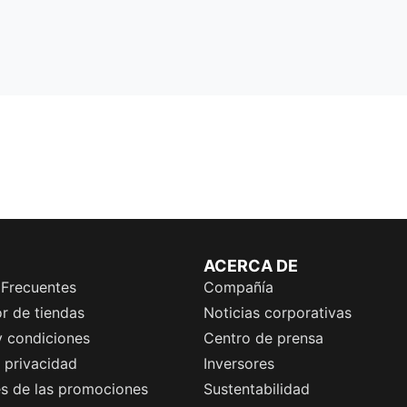
ACERCA DE
 Frecuentes
Compañía
r de tiendas
Noticias corporativas
y condiciones
Centro de prensa
e privacidad
Inversores
es de las promociones
Sustentabilidad