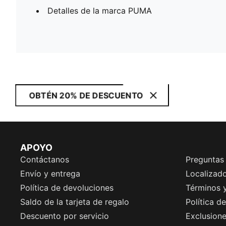
Detalles de la marca PUMA
OBTÉN 20% DE DESCUENTO
APOYO
Contáctanos
Preguntas
Envío y entrega
Localizado
Política de devoluciones
Términos 
Saldo de la tarjeta de regalo
Política d
Descuento por servicio
Exclusion