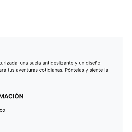
rizada, una suela antideslizante y un diseño
a tus aventuras cotidianas. Póntelas y siente la
RMACIÓN
ico