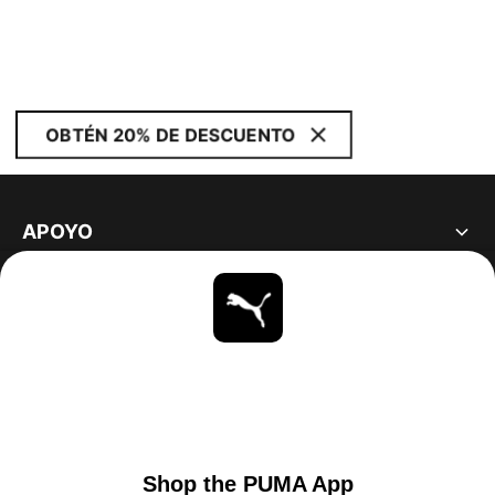
OBTÉN 20% DE DESCUENTO
APOYO
ACERCA DE
ESTAR AL DÍA
EXPLORAR
UNITED STATES