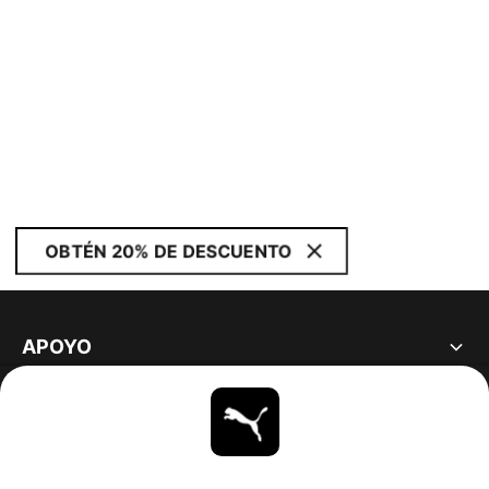
OBTÉN 20% DE DESCUENTO
APOYO
ACERCA DE
ESTAR AL DÍA
EXPLORAR