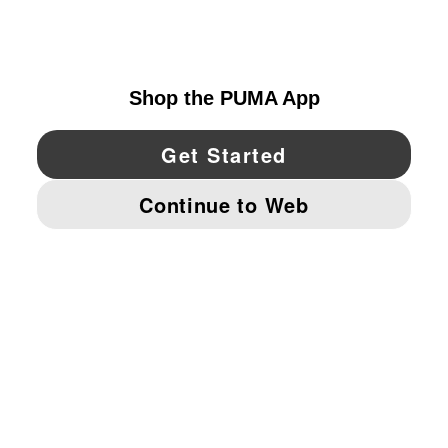
UNITED STATES
YouTube
Twitter
Pinterest
Instagram
Facebo
© PUMA NORTH AMERICA, INC.
IMPRINT AND LEGAL DATA