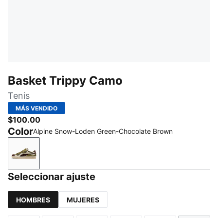
Basket Trippy Camo
Tenis
MÁS VENDIDO
$100.00
Color
Alpine Snow-Loden Green-Chocolate Brown
Alpine Snow-Loden Green-Chocolate Brown
Seleccionar ajuste
HOMBRES
MUJERES