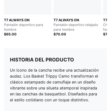
T7 ALWAYS ON
T7 ALWAYS ON
T7 
Pantalón deportivo para
Pantalón deportivo relajado
Cham
hombre
para hombre
hom
$65.00
$70.00
$75
HISTORIA DEL PRODUCTO
Un ícono de la cancha recibe una actualización
audaz. Los Basket Trippy Camo transforman el
clásico estampado de camuflaje en un diseño
vibrante sobre una silueta atemporal inspirada
en las canchas de basquetbol. Diseñados para
el estilo cotidiano con un toque distintivo.