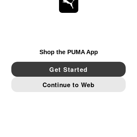
ESTAR AL DÍA
EXPLORAR
UNITED STATES
YouTube
Twitter
Pinterest
Instagram
Facebo
© PUMA NORTH AMERICA, INC.
IMPRINT AND LEGAL DATA