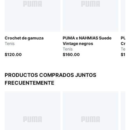
Crochet de gamuza
PUMA x NAHMIAS Suede
PUM
Tenis
Vintage negros
Croc
Tenis
Teni
$120.00
$160.00
$16
PRODUCTOS COMPRADOS JUNTOS
FRECUENTEMENTE