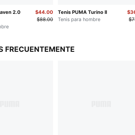
aven 2.0
$44.00
Tenis PUMA Turino II
$3
$88.00
Tenis para hombre
$7
mbre
S FRECUENTEMENTE