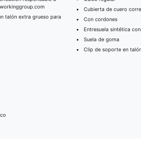
erworkinggroup.com
Cubierta de cuero corr
n talón extra grueso para
Con cordones
Entresuela sintética co
Suela de goma
Clip de soporte en taló
ico