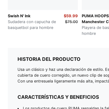
Swish N' Ink
$59.99
PUMA HOOPS
Sudadera con capucha de
$75.00
Manchester C
basquetbol para hombre
Playera de ba
hombre
HISTORIA DEL PRODUCTO
Usa un clásico y haz una declaración de estilo. 
cubierta de cuero corregido, un nuevo clip de s
Con una entresuela ligeramente más alta, impact
CARACTERÍSTICAS Y BENEFICIOS
Los productos de cuero PUMA respaldan la fa