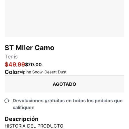
ST Miler Camo
Tenis
$49.99
$70.00
Color
:
agotado
Alpine Snow-Desert Dust
AGOTADO
Devoluciones gratuitas en todos los pedidos que
califiquen
Descripción
HISTORIA DEL PRODUCTO