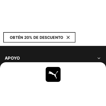
OBTÉN 20% DE DESCUENTO
APOYO
ACERCA DE
ESTAR AL DÍA
EXPLORAR
UNITED STATES