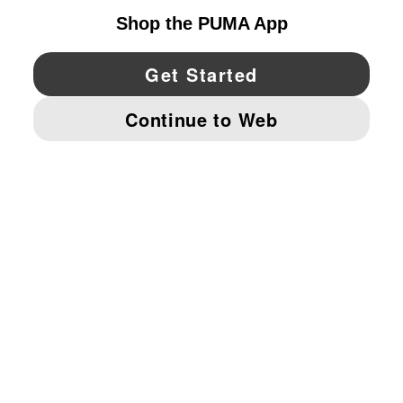
YouTube
Twitter
Pinterest
Instagram
Facebo
© PUMA NORTH AMERICA, INC.
IMPRINT AND LEGAL DATA