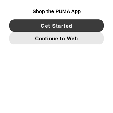
YouTube
Twitter
Pinterest
Instagram
Facebo
© PUMA NORTH AMERICA, INC.
IMPRINT AND LEGAL DATA