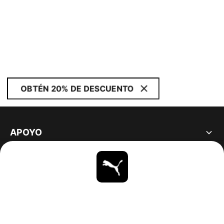
OBTÉN 20% DE DESCUENTO
APOYO
ACERCA DE
ESTAR AL DÍA
EXPLORAR
UNITED STATES