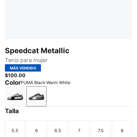
Speedcat Metallic
Tenis para mujer
MÁS VENDIDO
$100.00
Color
PUMA Black-Warm White
PUMA Silver-PUMA Black
PUMA Black-Warm White
Talla
5.5
6
6.5
7
7.5
8
Talla
Talla
Talla
Talla
Talla
Talla