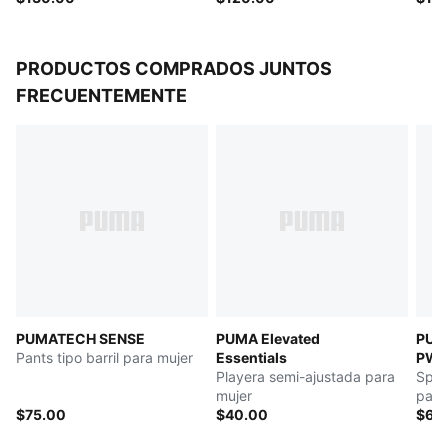
PRODUCTOS COMPRADOS JUNTOS
FRECUENTEMENTE
PUMATECH SENSE
PUMA Elevated
PUM
Pants tipo barril para mujer
Essentials
PW
Playera semi-ajustada para
Spor
mujer
para
$75.00
$40.00
$60