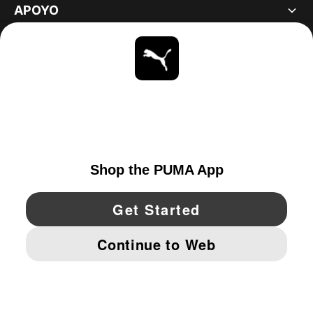
APOYO
ACERCA DE
ESTAR AL DÍA
EXPLORAR
UNITED STATES
YouTube
Twitter
Pinterest
Instagram
Facebo
© PUMA NORTH AMERICA, INC.
IMPRINT AND LEGAL DATA