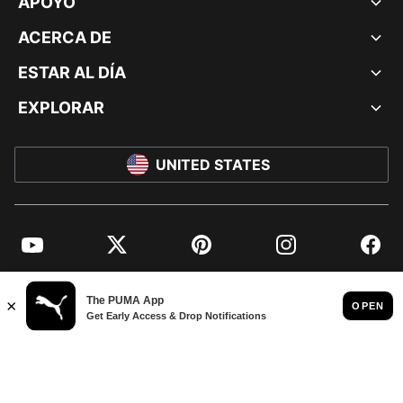
APOYO
ACERCA DE
ESTAR AL DÍA
EXPLORAR
UNITED STATES
YouTube
Twitter
Pinterest
Instagram
Facebo
© PUMA NORTH AMERICA, INC.
IMPRINT AND LEGAL DATA