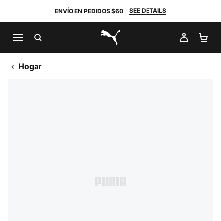
SEE DETAILS
ENVÍO EN PEDIDOS $60
BUSCAR
MI CUE
CA
PUMA.com
Hogar