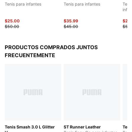
Tenis para infantes
Tenis para infantes
Tenis
infan
$25.00
$35.99
$26
$50.00
$45.00
$53
PRODUCTOS COMPRADOS JUNTOS
FRECUENTEMENTE
Tenis Smash 3.0 L Glitter
ST Runner Leather
Teni