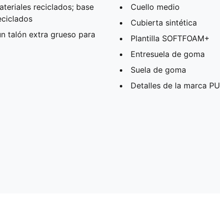
teriales reciclados; base
Cuello medio
eciclados
Cubierta sintética
n talón extra grueso para
Plantilla SOFTFOAM+
Entresuela de goma
Suela de goma
Detalles de la marca 