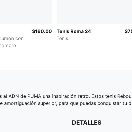
$160.00
Tenis Roma 24
$7
plumón con
Tenis
 hombre
s al ADN de PUMA una inspiración retro. Estos tenis Rebou
 de amortiguación superior, para que puedas conquistar tu d
DETALLES