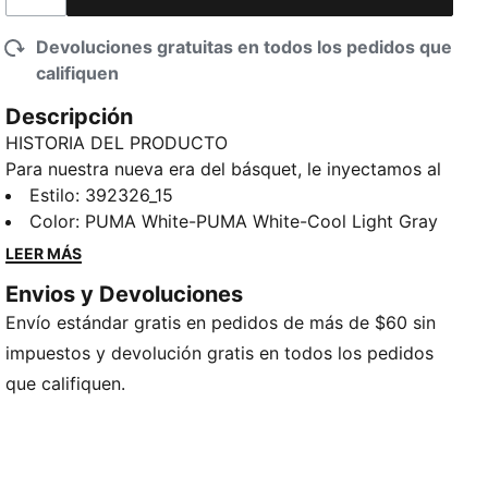
Devoluciones gratuitas en todos los pedidos que
califiquen
Descripción
HISTORIA DEL PRODUCTO
Para nuestra nueva era del básquet, le inyectamos al
ADN de PUMA una inspiración retro. Estos tenis
Estilo
:
392326_15
Rebound cuentan con una cubierta resistente al
Color
:
PUMA White-PUMA White-Cool Light Gray
desgaste, un cuello medio y una suave plantilla, de
LEER MÁS
amortiguación superior, para que puedas conquistar
Envios y Devoluciones
tu día con comodidad y estilo.
Envío estándar gratis en pedidos de más de $60 sin
CARACTERÍSTICAS Y BENEFICIOS
Cubierta fabricada con al menos un 20% de
impuestos y devolución gratis en todos los pedidos
materiales reciclados; base fabricada con al menos
que califiquen.
un 10% de materiales reciclados
SOFTFOAM+: Plantilla cómoda, diseñada con un talón
extra grueso para proporcionar una amortiguación
suave