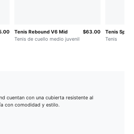
5.00
Tenis Rebound V6 Mid
$63.00
Tenis Spee
Tenis de cuello medio juvenil
Tenis
nd cuentan con una cubierta resistente al
ía con comodidad y estilo.