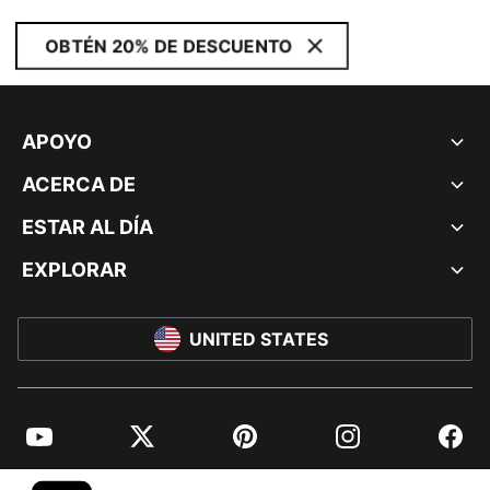
OBTÉN 20% DE DESCUENTO
APOYO
ACERCA DE
ESTAR AL DÍA
EXPLORAR
UNITED STATES
YouTube
Twitter
Pinterest
Instagram
Facebo