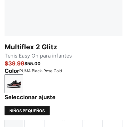
Multiflex 2 Glitz
Tenis Easy On para infantes
$39.99
$55.00
Color
PUMA Black-Rose Gold
PUMA Black-Rose Gold
Seleccionar ajuste
NIÑOS PEQUEÑOS