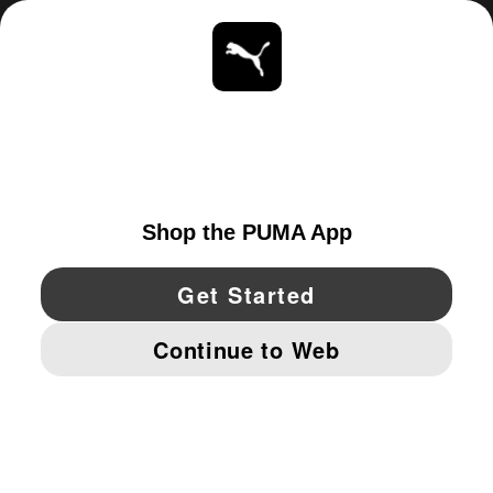
ACERCA DE
ESTAR AL DÍA
EXPLORAR
UNITED STATES
YouTube
Twitter
Pinterest
Instagram
Facebo
© PUMA NORTH AMERICA, INC.
IMPRINT AND LEGAL DATA