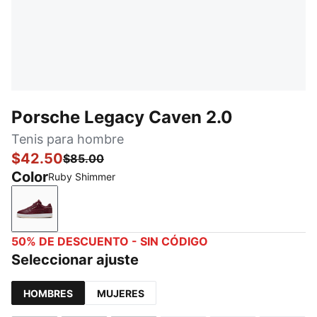
Porsche Legacy Caven 2.0
Tenis para hombre
$42.50
$85.00
Color
Ruby Shimmer
Ruby Shimmer
50% DE DESCUENTO - SIN CÓDIGO
Seleccionar ajuste
HOMBRES
MUJERES