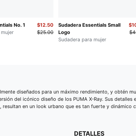
tials No. 1
$12.50
Sudadera Essentials Small
$1
 mujer
$25.00
Logo
$4
Sudadera para mujer
almente diseñados para un máximo rendimiento, y obtén muc
sión del icónico diseño de los PUMA X-Ray. Sus detalles en
resultan en un look urbano que es tan fuerte y dinámico c
DETALLES