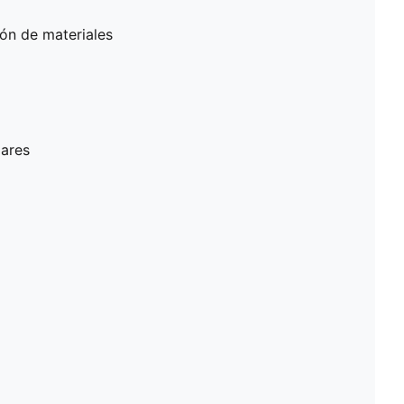
ón de materiales
lares