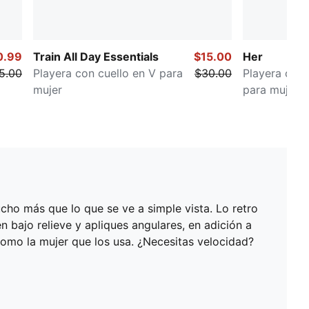
0.99
Train All Day Essentials
$15.00
Her
5.00
Playera con cuello en V para
$30.00
Playera con 
mujer
para mujer
ho más que lo que se ve a simple vista. Lo retro
 bajo relieve y apliques angulares, en adición a
omo la mujer que los usa. ¿Necesitas velocidad?