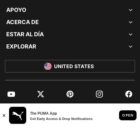
APOYO
ACERCA DE
ESTAR AL DÍA
EXPLORAR
UNITED STATES
YouTube
Twitter
Pinterest
Instagram
Facebo
© PUMA NORTH AMERICA, INC.
IMPRINT AND LEGAL DATA