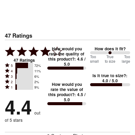
47
Ratings
How would you
How does it fit?
rate the quality of
100
Too
%
True
Too
this product?
:
4.6
/
47
Ratings
small
to size
large
5.0
between
Rated
5
72%
Rated
Too
4
11%
5
Is it true to size?
:
Rated
3
6%
4
small
stars
4.0
/ 5.0
Rated
2
2%
3
stars
How would you
by
and
Rated
1
9%
2
stars
rate the value of
by
72%
True
1
this product?
:
4.5
/
stars
by
4.4
11%
of
5.0
stars
to
by
6%
of
reviewers
by
size
2%
of
reviewers
out
9%
of
reviewers
of
of 5 stars
reviewers
reviewers