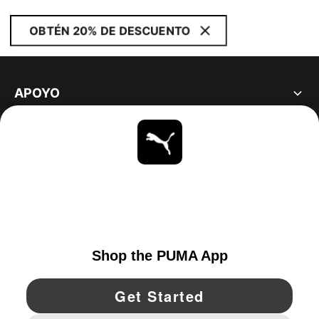
OBTÉN 20% DE DESCUENTO
APOYO
ACERCA DE
ESTAR AL DÍA
EXPLORAR
UNITED STATES
YouTube
Twitter
Pinterest
Instagram
Facebo