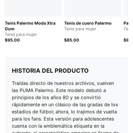
Tenis Palermo Moda Xtra
Tenis de cuero Palermo
Pal
Gum
Tenis para mujer
Teni
Tenis para mujer
$95.00
$85.00
$95
HISTORIA DEL PRODUCTO
Traídas directo de nuestros archivos, vuelven
las PUMA Palermo. Este modelo debutó a
principios de los años 80 y se convirtió
rápidamente en un clásico de las gradas de los
estadios de fútbol; ahora, lo trajimos de vuelta
para los fans. Esta versión para adolescentes
cuenta con la emblemática etiqueta en la