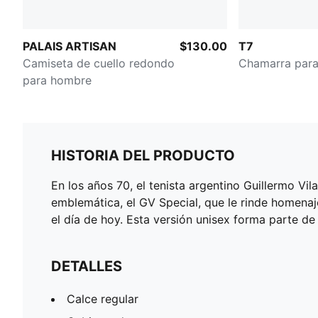
PALAIS ARTISAN
$130.00
T7
Camiseta de cuello redondo
Chamarra par
para hombre
HISTORIA DEL PRODUCTO
En los años 70, el tenista argentino Guillermo V
emblemática, el GV Special, que le rinde homenaje 
el día de hoy. Esta versión unisex forma parte d
DETALLES
Calce regular