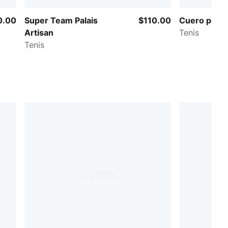
0.00
Super Team Palais
$110.00
Cuero para 
Artisan
Tenis
Tenis