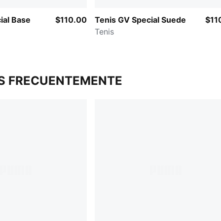
ial Base
$110.00
Tenis GV Special Suede
$11
Tenis
S FRECUENTEMENTE