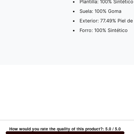
Plantilla: 100% Sintético
Suela: 100% Goma
Exterior: 77.49% Piel d
Forro: 100% Sintético
How would you rate the quality of this product?
:
5.0
/ 5.0