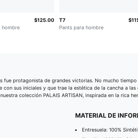
$125.00
T7
$11
a hombre
Pants para hombre
ilas fue protagonista de grandes victorias. No mucho tiemp
con sus iniciales y que trae la estética de la cancha a las 
e nuestra colección PALAIS ARTISAN, inspirada en la rica he
MATERIAL DE INFO
Entresuela: 100% Sintét