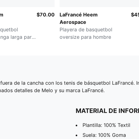
em
$70.00
LaFrancé Heem
$4
Aerospace
squetbol
Playera de basquetbol
nga larga para
oversize para hombre
fuera de la cancha con los tenis de básquetbol LaFrancé. In
ados detalles de Melo y su marca LaFrancé.
MATERIAL DE INFO
Plantilla: 100% Textil
Suela: 100% Goma