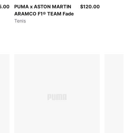
5.00
PUMA x ASTON MARTIN
$120.00
ARAMCO F1® TEAM Fade
Tenis