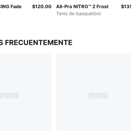
ING Fade
$120.00
All-Pro NITRO™ 2 Frost
$13
Tenis de basquetbol
S FRECUENTEMENTE