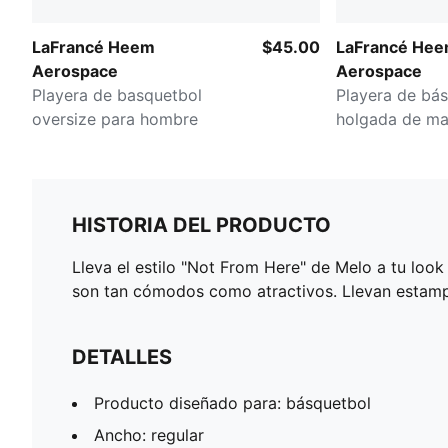
LaFrancé Heem
$45.00
LaFrancé He
Aerospace
Aerospace
Playera de basquetbol
Playera de bá
oversize para hombre
holgada de ma
hombre
HISTORIA DEL PRODUCTO
Lleva el estilo "Not From Here" de Melo a tu look 
son tan cómodos como atractivos. Llevan estamp
DETALLES
Producto diseñado para: básquetbol
Ancho: regular