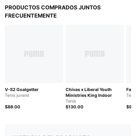
PRODUCTOS COMPRADOS JUNTOS
FRECUENTEMENTE
V-S2 Goalgetter
Chivas x Liberal Youth
Fad
Tenis juvenil
Ministries King Indoor
Tenis
Tenis
$88.00
$130.00
$90