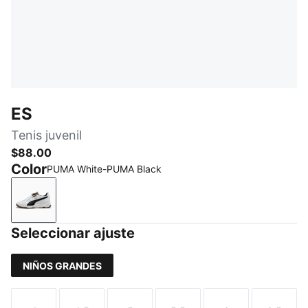
ES
Tenis juvenil
$88.00
Color
PUMA White-PUMA Black
PUMA White-PUMA Black
Seleccionar ajuste
NIÑOS GRANDES