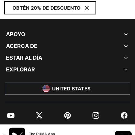
OBTÉN 20% DE DESCUENTO
APOYO
ACERCA DE
ESTAR AL DÍA
EXPLORAR
UNITED STATES
YouTube
Twitter
Pinterest
Instagram
Facebo
© PUMA NORTH AMERICA, INC.