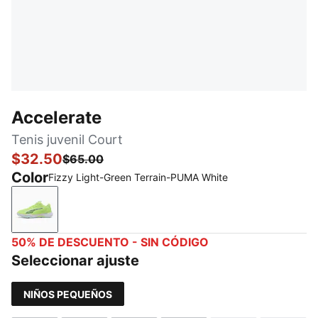
Accelerate
Tenis juvenil Court
$32.50
$65.00
Color
Fizzy Light-Green Terrain-PUMA White
Fizzy Light-Green Terrain-PUMA White
50% DE DESCUENTO - SIN CÓDIGO
Seleccionar ajuste
NIÑOS PEQUEÑOS