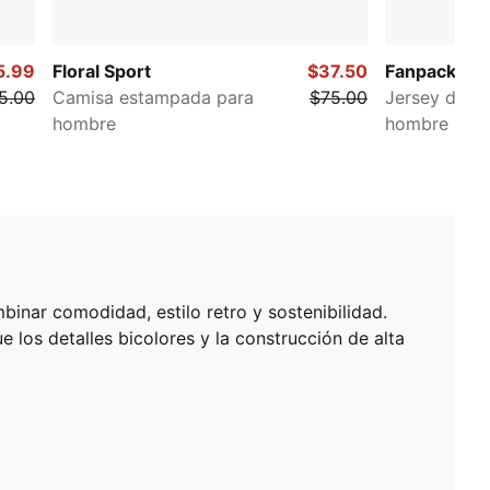
5.99
Floral Sport
$37.50
Fanpack Mé
5.00
Camisa estampada para
$75.00
Jersey de fu
hombre
hombre
inar comodidad, estilo retro y sostenibilidad.
e los detalles bicolores y la construcción de alta