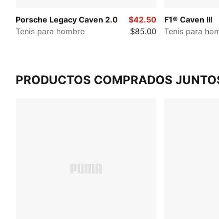
Porsche Legacy Caven 2.0
$42.50
F1® Caven III
Tenis para hombre
$85.00
Tenis para ho
PRODUCTOS COMPRADOS JUNTO