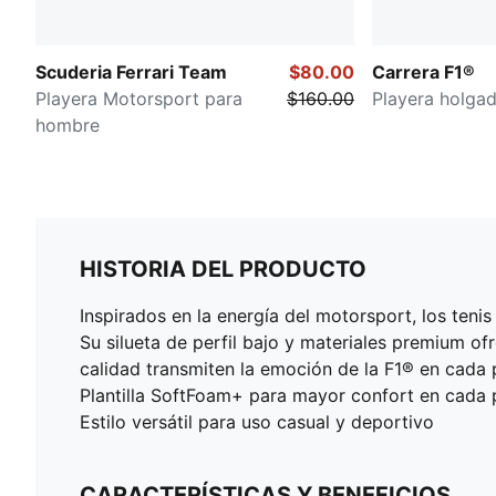
Scuderia Ferrari Team
$80.00
Carrera F1®
Playera Motorsport para
$160.00
Playera holga
hombre
HISTORIA DEL PRODUCTO
Inspirados en la energía del motorsport, los ten
Su silueta de perfil bajo y materiales premium ofr
calidad transmiten la emoción de la F1® en cada 
Plantilla SoftFoam+ para mayor confort en cada 
Estilo versátil para uso casual y deportivo
CARACTERÍSTICAS Y BENEFICIOS