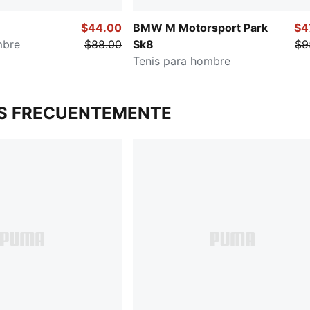
$44.00
BMW M Motorsport Park
$4
mbre
$88.00
Sk8
$9
Tenis para hombre
S FRECUENTEMENTE