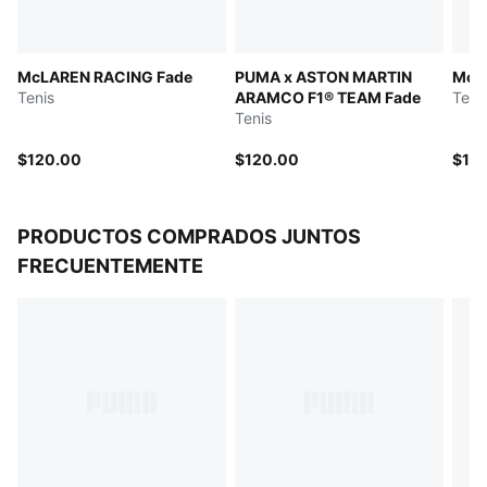
McLAREN RACING Fade
PUMA x ASTON MARTIN
McL
Tenis
ARAMCO F1® TEAM Fade
Teni
Tenis
$120.00
$120.00
$10
PRODUCTOS COMPRADOS JUNTOS
FRECUENTEMENTE