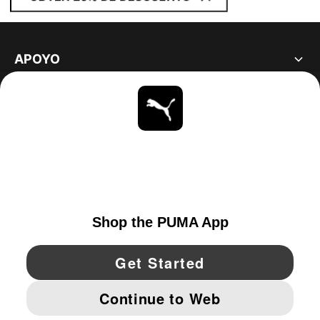
APOYO
ACERCA DE
ESTAR AL DÍA
EXPLORAR
UNITED STATES
YouTube
Twitter
Pinterest
Instagram
Facebo
© PUMA NORTH AMERICA, INC.
IMPRINT AND LEGAL DATA