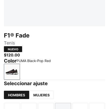
F1® Fade
Tenis
NUEVO
$120.00
Color
PUMA Black-Pop Red
PUMA Black-Pop Red
Seleccionar ajuste
HOMBRES
MUJERES