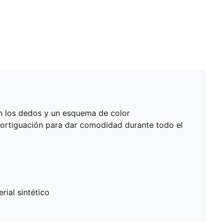
en los dedos y un esquema de color
mortiguación para dar comodidad durante todo el
rial sintético