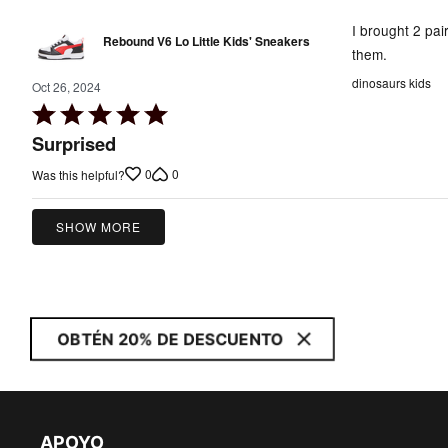
I brought 2 pai
Rebound V6 Lo Little Kids' Sneakers
them.
dinosaurs kids
Oct 26, 2024
Rated
5
Surprised
out
0
0
Was this helpful?
of
5
SHOW MORE
OBTÉN 20% DE DESCUENTO
APOYO