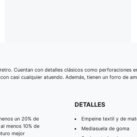
n retro. Cuentan con detalles clásicos como perforaciones 
 con casi cualquier atuendo. Además, tienen un forro de a
DETALLES
 menos un 20% de
Empeine textil y de mate
n al menos 10% de
Mediasuela de goma
uturo mejor