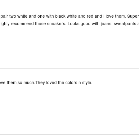
d pair two white and one with black white and red and I love them. Super
 highly recommend these sneakers. Looks good with jeans, sweatpants 
ove them,so much.They loved the colors n style.