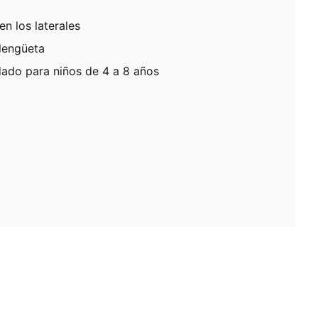
n los laterales
lengüeta
do para niños de 4 a 8 años