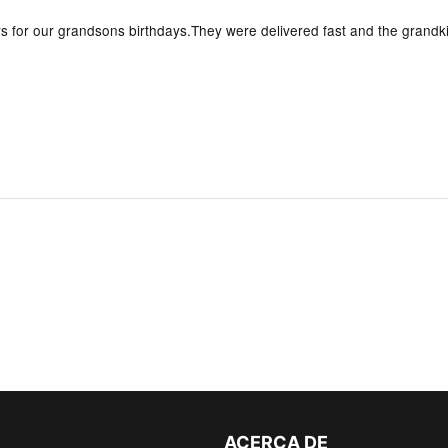
rs for our grandsons birthdays.They were delivered fast and the grandk
ACERCA DE