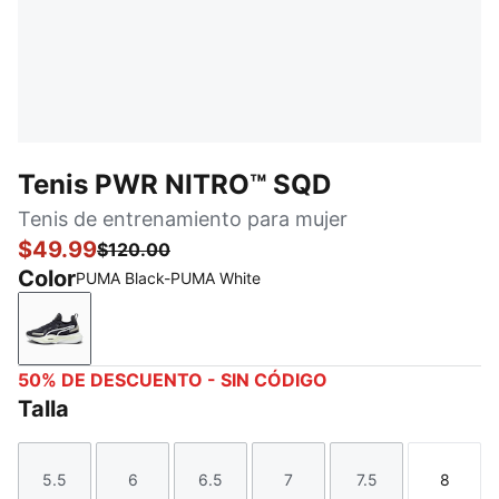
Tenis PWR NITRO™ SQD
Tenis de entrenamiento para mujer
$49.99
$120.00
Color
PUMA Black-PUMA White
PUMA Black-PUMA White
50% DE DESCUENTO - SIN CÓDIGO
Talla
5.5
6
6.5
7
7.5
8
Talla
Talla
Talla
Talla
Talla
Talla