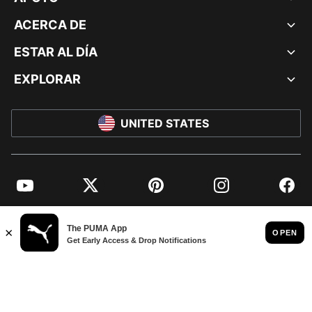
ACERCA DE
ESTAR AL DÍA
EXPLORAR
UNITED STATES
YouTube
Twitter
Pinterest
Instagram
Facebo
© PUMA NORTH AMERICA, INC.
IMPRINT AND LEGAL DATA