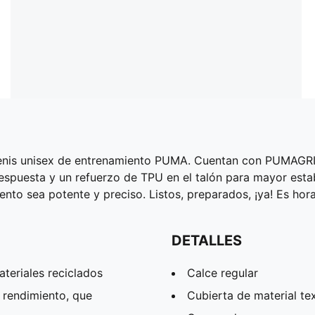
tenis unisex de entrenamiento PUMA. Cuentan con PUMAGRIP 
spuesta y un refuerzo de TPU en el talón para mayor esta
nto sea potente y preciso. Listos, preparados, ¡ya! Es hor
DETALLES
teriales reciclados
Calce regular
 rendimiento, que
Cubierta de material tex