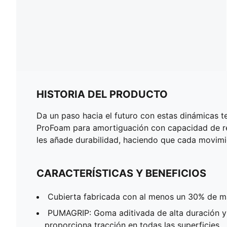
HISTORIA DEL PRODUCTO
Da un paso hacia el futuro con estas dinámicas 
ProFoam para amortiguación con capacidad de re
les añade durabilidad, haciendo que cada movimie
CARACTERÍSTICAS Y BENEFICIOS
Cubierta fabricada con al menos un 30% de ma
PUMAGRIP: Goma aditivada de alta duración y
proporciona tracción en todas las superficies