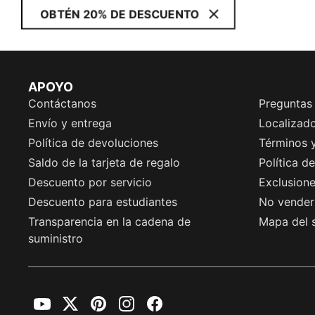
OBTÉN 20% DE DESCUENTO
APOYO
Contáctanos
Preguntas
Envío y entrega
Localizado
Política de devoluciones
Términos 
Saldo de la tarjeta de regalo
Política d
Descuento por servicio
Exclusion
Descuento para estudiantes
No vender 
Transparencia en la cadena de
Mapa del s
suministro
YouTube
Twitter
Pinterest
Instagram
Facebook