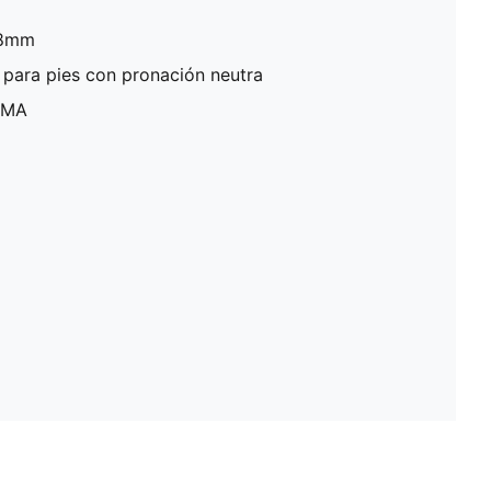
 8mm
para pies con pronación neutra
PUMA