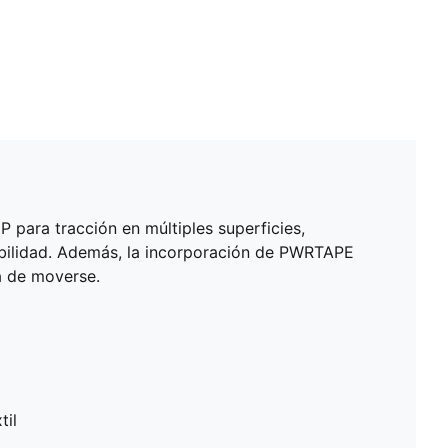
para tracción en múltiples superficies,
bilidad. Además, la incorporación de PWRTAPE
a de moverse.
til