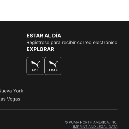
ESTAR AL DÍA
Regístrese para recibir correo electrónico
EXPLORAR
LA MEJOR MANERA DE COMPRAR
Nueva York
Las Vegas
© PUMA NORTH AMERICA, INC.
IMPRINT AND LEGAL DATA