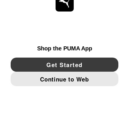
ESTAR AL DÍA
EXPLORAR
UNITED STATES
YouTube
Twitter
Pinterest
Instagram
Facebo
© PUMA NORTH AMERICA, INC.
IMPRINT AND LEGAL DATA