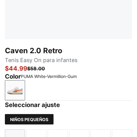
Caven 2.0 Retro
Tenis Easy On para infantes
$44.99
$58.00
Color
PUMA White-Vermillion-Gum
PUMA White-Vermillion-Gum
Seleccionar ajuste
NIÑOS PEQUEÑOS