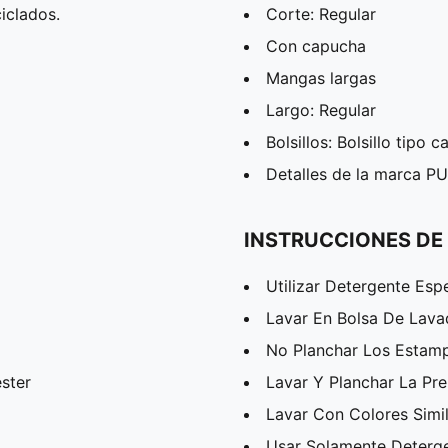
iclados.
Corte: Regular
Con capucha
Mangas largas
Largo: Regular
Bolsillos: Bolsillo tipo 
Detalles de la marca P
INSTRUCCIONES DE
Utilizar Detergente Esp
Lavar En Bolsa De Lav
No Planchar Los Estam
ster
Lavar Y Planchar La Pr
Lavar Con Colores Simi
Usar Solamente Deterg