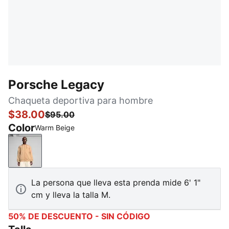
Porsche Legacy
Chaqueta deportiva para hombre
$38.00
$95.00
Color
Warm Beige
Warm Beige
La persona que lleva esta prenda mide 6' 1"
cm y lleva la talla M.
50% DE DESCUENTO - SIN CÓDIGO