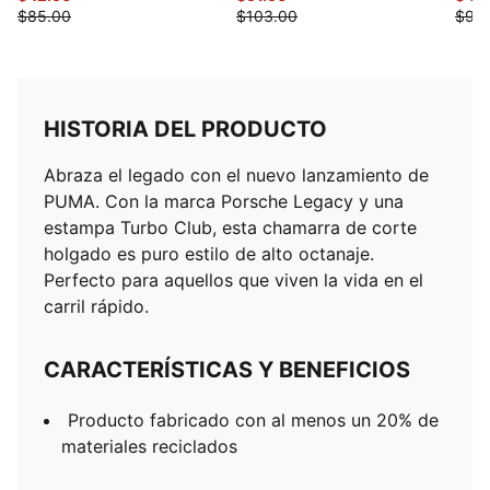
$85.00
$103.00
$90
HISTORIA DEL PRODUCTO
Abraza el legado con el nuevo lanzamiento de
PUMA. Con la marca Porsche Legacy y una
estampa Turbo Club, esta chamarra de corte
holgado es puro estilo de alto octanaje.
Perfecto para aquellos que viven la vida en el
carril rápido.
CARACTERÍSTICAS Y BENEFICIOS
Producto fabricado con al menos un 20% de
materiales reciclados