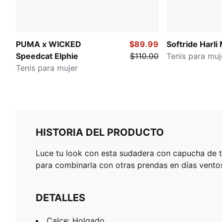
PUMA x WICKED
$89.99
Softride Harli 
Speedcat Elphie
$110.00
Tenis para muj
Tenis para mujer
HISTORIA DEL PRODUCTO
Luce tu look con esta sudadera con capucha de te
para combinarla con otras prendas en días ventos
DETALLES
Calce: Holgado