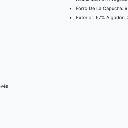
Forro De La Capucha: 9
Exterior: 67% Algodón, 
evés