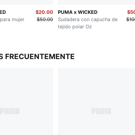
ED
$20.00
PUMA x WICKED
$5
 para mujer
$50.00
Sudadera con capucha de
$10
tejido polar Oz
S FRECUENTEMENTE