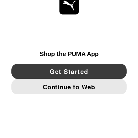
ESTAR AL DÍA
EXPLORAR
UNITED STATES
YouTube
Twitter
Pinterest
Instagram
Facebo
© PUMA NORTH AMERICA, INC.
IMPRINT AND LEGAL DATA