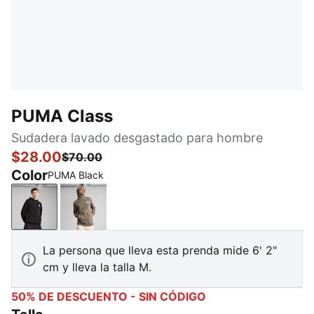
PUMA Class
Sudadera lavado desgastado para hombre
$28.00
$70.00
Color
PUMA Black
PUMA Black
Totally Taupe
La persona que lleva esta prenda mide 6' 2"
cm y lleva la talla M.
50% DE DESCUENTO - SIN CÓDIGO