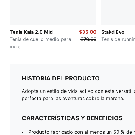
Tenis Kaia 2.0 Mid
$35.00
Stakd Evo
Tenis de cuello medio para
$70.00
Tenis de runni
mujer
HISTORIA DEL PRODUCTO
Adopta un estilo de vida activo con esta versáti
perfecta para las aventuras sobre la marcha.
CARACTERÍSTICAS Y BENEFICIOS
Producto fabricado con al menos un 50 % de m