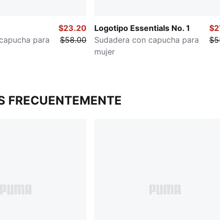
$23.20
Logotipo Essentials No. 1
$2
capucha para
$58.00
Sudadera con capucha para
$5
mujer
S FRECUENTEMENTE