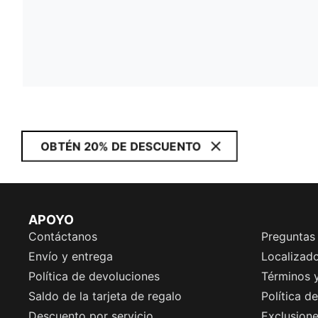
OBTÉN 20% DE DESCUENTO
APOYO
Contáctanos
Preguntas
Envío y entrega
Localizado
Política de devoluciones
Términos 
Saldo de la tarjeta de regalo
Política d
Descuento por servicio
Exclusion