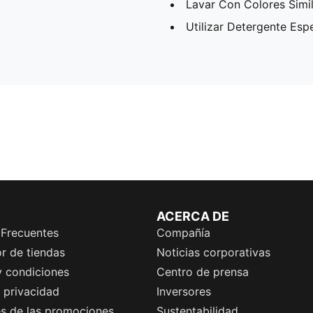
Lavar Con Colores Simi
Utilizar Detergente Esp
ACERCA DE
 Frecuentes
Compañía
r de tiendas
Noticias corporativas
y condiciones
Centro de prensa
e privacidad
Inversores
es de las promociones
Sustentabilidad