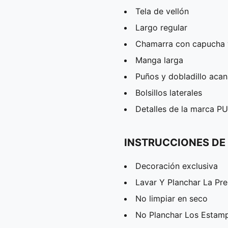
Tela de vellón
Largo regular
Chamarra con capucha 
Manga larga
Puños y dobladillo aca
Bolsillos laterales
Detalles de la marca 
INSTRUCCIONES DE
Decoración exclusiva
Lavar Y Planchar La Pr
No limpiar en seco
No Planchar Los Estam