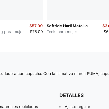
$57.99
Softride Harli Metallic
$3
ng para mujer
$75.00
Tenis para mujer
$6
l sudadera con capucha. Con la llamativa marca PUMA, capuc
DETALLES
ateriales reciclados
Ajuste regular