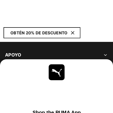
OBTÉN 20% DE DESCUENTO
APOYO
ACERCA DE
ESTAR AL DÍA
EXPLORAR
UNITED STATES