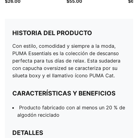
$26.00
$55.00
$65
HISTORIA DEL PRODUCTO
Con estilo, comodidad y siempre a la moda,
PUMA Essentials es la colección de descanso
perfecta para tus días de relax. Esta sudadera
con capucha oversized se caracteriza por su
silueta boxy y el llamativo ícono PUMA Cat.
CARACTERÍSTICAS Y BENEFICIOS
Producto fabricado con al menos un 20 % de
algodón reciclado
DETALLES