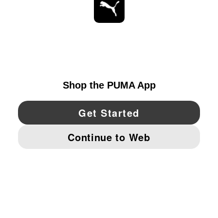
ESTAR AL DÍA
EXPLORAR
UNITED STATES
YouTube
Twitter
Pinterest
Instagram
Facebo
© PUMA NORTH AMERICA, INC.
IMPRINT AND LEGAL DATA