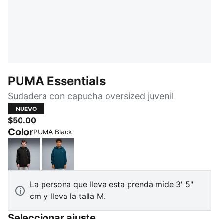
PUMA Essentials
Sudadera con capucha oversized juvenil
NUEVO
$50.00
Color
PUMA Black
PUMA Black
Midnight Petrol
La persona que lleva esta prenda mide 3' 5"
cm y lleva la talla M.
Seleccionar ajuste