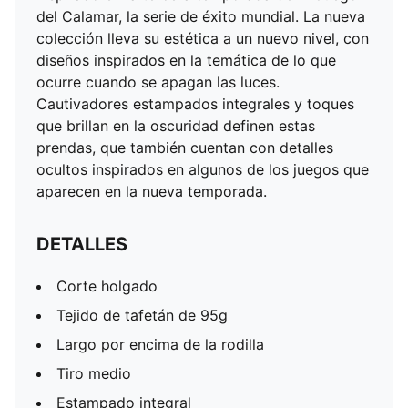
Tiro medio
del Calamar, la serie de éxito mundial. La nueva
Estampado integral
colección lleva su estética a un nuevo nivel, con
Cintura elástica con cordón
diseños inspirados en la temática de lo que
Bolsillo trasero
ocurre cuando se apagan las luces.
Detalles PUMA x SQUID GAME
Cautivadores estampados integrales y toques
Toques que brillan en la oscuridad
que brillan en la oscuridad definen estas
prendas, que también cuentan con detalles
ocultos inspirados en algunos de los juegos que
aparecen en la nueva temporada.
DETALLES
Corte holgado
Tejido de tafetán de 95g
Largo por encima de la rodilla
Tiro medio
Estampado integral