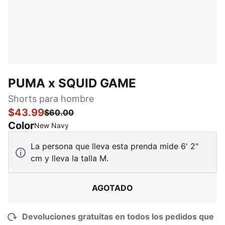
PUMA x SQUID GAME
Shorts para hombre
$43.99
$60.00
Color
:
agotado
New Navy
La persona que lleva esta prenda mide 6' 2"
cm y lleva la talla M.
AGOTADO
Devoluciones gratuitas en todos los pedidos que