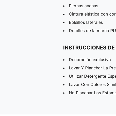
Piernas anchas
Cintura elástica con co
Bolsillos laterales
Detalles de la marca 
INSTRUCCIONES DE
Decoración exclusiva
Lavar Y Planchar La Pr
Utilizar Detergente Esp
Lavar Con Colores Simi
No Planchar Los Estam