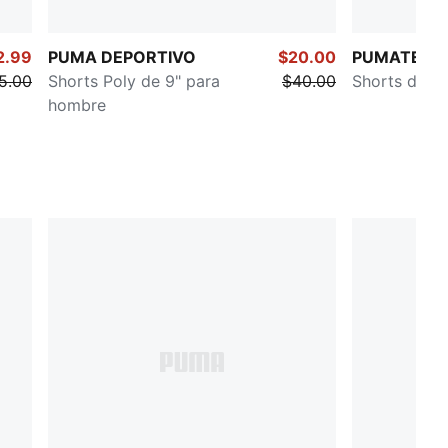
2.99
PUMA DEPORTIVO
$20.00
PUMATECH
5.00
Shorts Poly de 9" para
$40.00
Shorts de 8
hombre