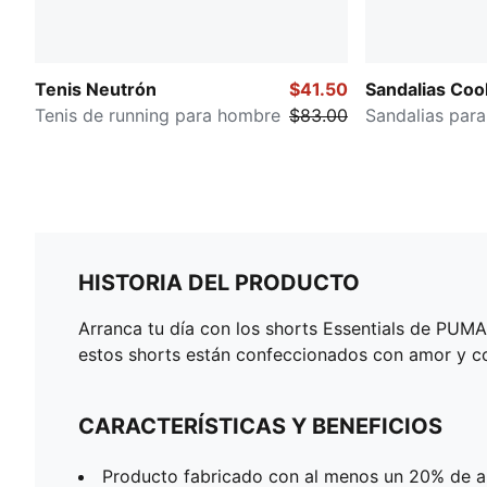
Tenis Neutrón
$41.50
Sandalias Cool
Tenis de running para hombre
$83.00
Sandalias par
HISTORIA DEL PRODUCTO
Arranca tu día con los shorts Essentials de PUM
estos shorts están confeccionados con amor y co
CARACTERÍSTICAS Y BENEFICIOS
Producto fabricado con al menos un 20% de a