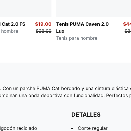
 Cat 2.0 FS
$19.00
Tenis PUMA Caven 2.0
$4
a hombre
$38.00
Lux
$8
Tenis para hombre
A. Con un parche PUMA Cat bordado y una cintura elástica 
mbinan una onda deportiva con funcionalidad. Perfectos pa
DETALLES
lgodón reciclado
Corte regular