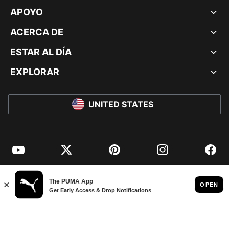
APOYO
ACERCA DE
ESTAR AL DÍA
EXPLORAR
UNITED STATES
YouTube
Twitter
Pinterest
Instagram
Facebo
© PUMA NORTH AMERICA, INC.
IMPRINT AND LEGAL DATA