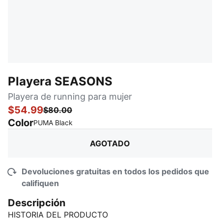
Playera SEASONS
Playera de running para mujer
$54.99
$80.00
Color
:
agotado
PUMA Black
AGOTADO
Devoluciones gratuitas en todos los pedidos que
califiquen
Descripción
HISTORIA DEL PRODUCTO