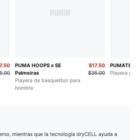
7.50
PUMA HOOPS x SE
$17.50
PUMATECH
5.00
Palmeiras
$35.00
Playera par
Playera de basquetbol para
hombre
erno, mientras que la tecnología dryCELL ayuda a