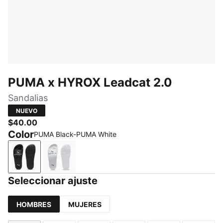
PUMA x HYROX Leadcat 2.0
Sandalias
NUEVO
$40.00
Color
PUMA Black-PUMA White
PUMA Black-PUMA White
PUMA White-PUMA Black
Seleccionar ajuste
HOMBRES
MUJERES