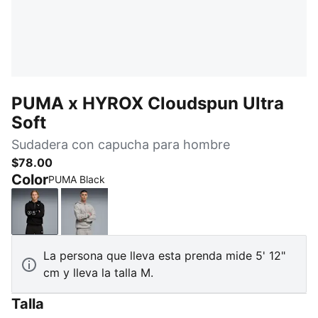
PUMA x HYROX Cloudspun Ultra
Soft
Sudadera con capucha para hombre
$78.00
Color
PUMA Black
PUMA Black
Light Gray Heather
La persona que lleva esta prenda mide 5' 12"
cm y lleva la talla M.
Talla