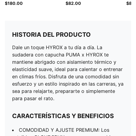
$180.00
$82.00
$85
HISTORIA DEL PRODUCTO
Dale un toque HYROX a tu día a día. La
sudadera con capucha PUMA x HYROX te
mantiene abrigado con aislamiento térmico y
elasticidad suave, ideal para calentar o entrenar
en climas fríos. Disfruta de una comodidad sin
esfuerzo y un estilo inspirado en las carreras, ya
sea para relajarte, prepararte o simplemente
para pasar el rato.
CARACTERÍSTICAS Y BENEFICIOS
COMODIDAD Y AJUSTE PREMIUM: Los