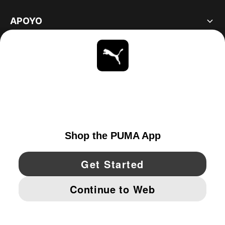
APOYO
ACERCA DE
ESTAR AL DÍA
EXPLORAR
UNITED STATES
YouTube
Twitter
Pinterest
Instagram
Facebo
© PUMA NORTH AMERICA, INC.
IMPRINT AND LEGAL DATA