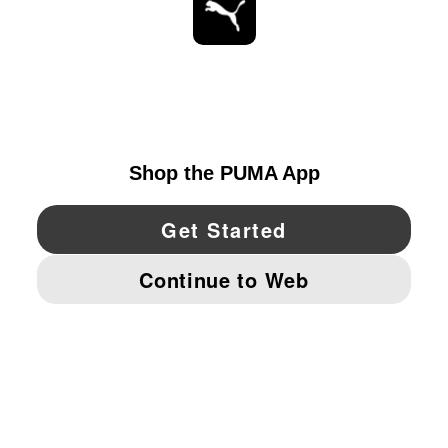
ESTAR AL DÍA
EXPLORAR
UNITED STATES
YouTube
Twitter
Pinterest
Instagram
Facebo
© PUMA NORTH AMERICA, INC.
IMPRINT AND LEGAL DATA