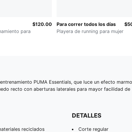
$120.00
Para correr todos los días
$5
namiento para
Playera de running para mujer
e entrenamiento PUMA Essentials, que luce un efecto mar
edo recto con aberturas laterales para mayor facilidad de
DETALLES
teriales reciclados
Corte regular