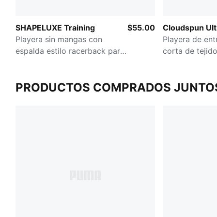
SHAPELUXE Training
$55.00
Cloudspun Ult
Playera sin mangas con
Playera de en
espalda estilo racerback para
corta de tejido
mujer
PRODUCTOS COMPRADOS JUNTO