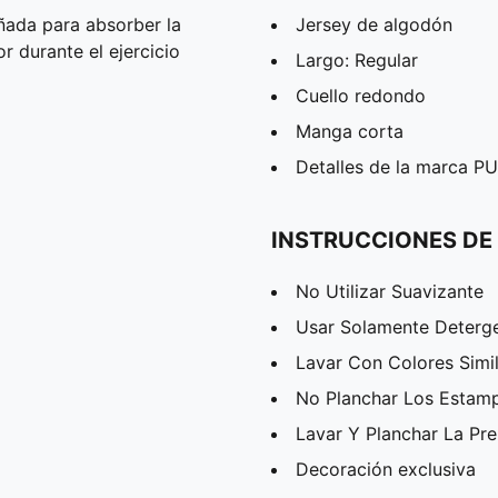
ñada para absorber la
Jersey de algodón
 durante el ejercicio
Largo: Regular
Cuello redondo
Manga corta
Detalles de la marca 
INSTRUCCIONES DE
No Utilizar Suavizante
Usar Solamente Deterg
Lavar Con Colores Simi
No Planchar Los Estam
Lavar Y Planchar La Pr
Decoración exclusiva