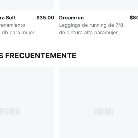
ra Soft
$35.00
Dreamrun
$8
trenamiento
Leggings de running de 7/8
 rib para mujer
de cintura alta paramujer
S FRECUENTEMENTE