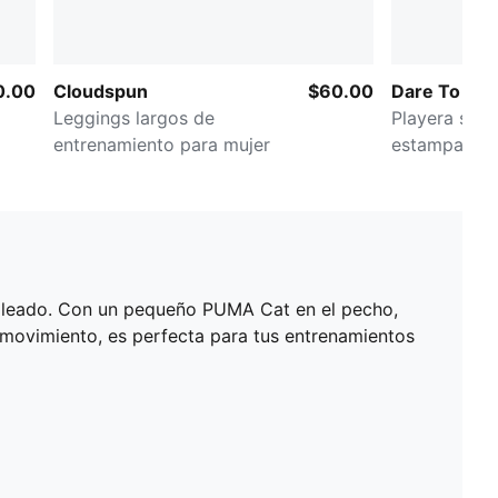
0.00
Cloudspun
$60.00
Dare To
Leggings largos de
Playera semi
entrenamiento para mujer
estampada p
moleado. Con un pequeño PUMA Cat en el pecho,
 movimiento, es perfecta para tus entrenamientos