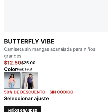
BUTTERFLY VIBE
Camiseta sin mangas acanalada para niños
grandes
$12.50
$25.00
Color
Pink Fruit
Pink Fruit
Blue Crystal
50% DE DESCUENTO - SIN CÓDIGO
Seleccionar ajuste
NIÑOS GRANDES