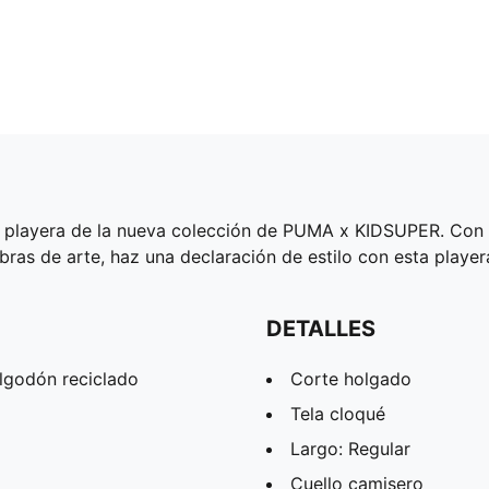
te playera de la nueva colección de PUMA x KIDSUPER. Con el
bras de arte, haz una declaración de estilo con esta player
DETALLES
lgodón reciclado
Corte holgado
Tela cloqué
Largo: Regular
Cuello camisero