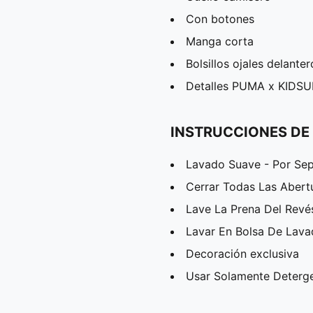
Con botones
Manga corta
Bolsillos ojales delanter
Detalles PUMA x KIDS
INSTRUCCIONES DE
Lavado Suave - Por Se
Cerrar Todas Las Abert
Lave La Prena Del Revé
Lavar En Bolsa De Lav
Decoración exclusiva
Usar Solamente Deterg