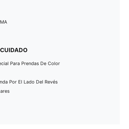
PUMA
 CUIDADO
ecial Para Prendas De Color
enda Por El Lado Del Revés
lares