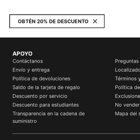
OBTÉN 20% DE DESCUENTO
APOYO
Contáctanos
Preguntas
Envío y entrega
Localizado
Política de devoluciones
Términos 
Saldo de la tarjeta de regalo
Política d
Descuento por servicio
Exclusion
Descuento para estudiantes
No vender 
Transparencia en la cadena de
Mapa del s
suministro