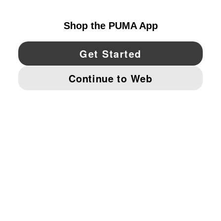
UNITED STATES
YouTube
Twitter
Pinterest
Instagram
Facebo
© PUMA NORTH AMERICA, INC.
IMPRINT AND LEGAL DATA