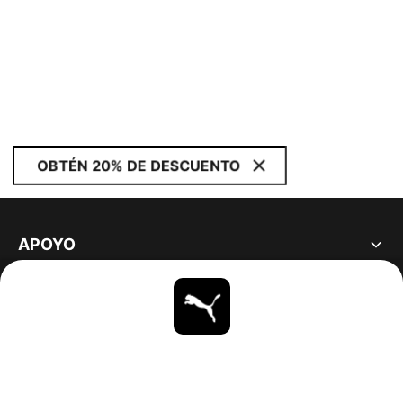
OBTÉN 20% DE DESCUENTO
APOYO
ACERCA DE
ESTAR AL DÍA
EXPLORAR