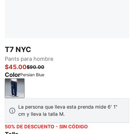
T7 NYC
Pants para hombre
$45.00
$90.00
Color
Persian Blue
Persian Blue
La persona que lleva esta prenda mide 6' 1"
cm y lleva la talla M.
50% DE DESCUENTO - SIN CÓDIGO