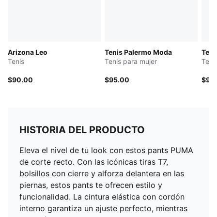
Arizona Leo
Tenis Palermo Moda
Teni
Tenis
Tenis para mujer
Teni
$90.00
$95.00
$90
HISTORIA DEL PRODUCTO
Eleva el nivel de tu look con estos pants PUMA
de corte recto. Con las icónicas tiras T7,
bolsillos con cierre y alforza delantera en las
piernas, estos pants te ofrecen estilo y
funcionalidad. La cintura elástica con cordón
interno garantiza un ajuste perfecto, mientras