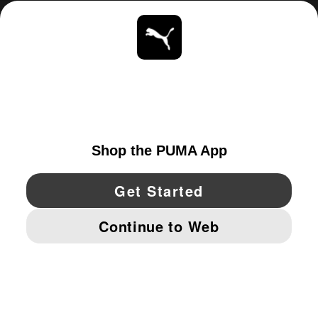
ACERCA DE
ESTAR AL DÍA
EXPLORAR
UNITED STATES
YouTube
Twitter
Pinterest
Instagram
Facebo
© PUMA NORTH AMERICA, INC.
IMPRINT AND LEGAL DATA