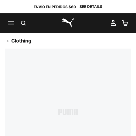
SEE DETAILS
ENVÍO EN PEDIDOS $60
BUSCAR
MI CUE
CA
PUMA.com
Clothing