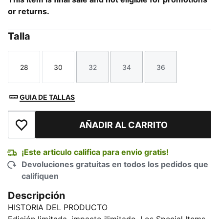
or returns.
Talla
28
30
32
34
36
Talla
Talla
Talla
Talla
Talla
GUIA DE TALLAS
AÑADIR AL CARRITO
Añadir a la lista de deseos
¡Este articulo califica para envio gratis!
Devoluciones gratuitas en todos los pedidos que
califiquen
Descripción
HISTORIA DEL PRODUCTO