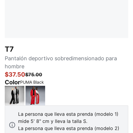
T7
Pantalón deportivo sobredimensionado para
hombre
$37.50
$75.00
Color
PUMA Black
PUMA Black
For All Time Red
La persona que lleva esta prenda (modelo 1)
mide 5' 8" cm y lleva la talla S.
La persona que lleva esta prenda (modelo 2)