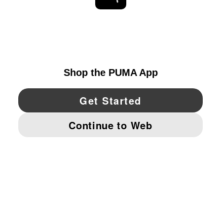
EXPLORAR
UNITED STATES
YouTube
Twitter
Pinterest
Instagram
Facebo
© PUMA NORTH AMERICA, INC.
IMPRINT AND LEGAL DATA