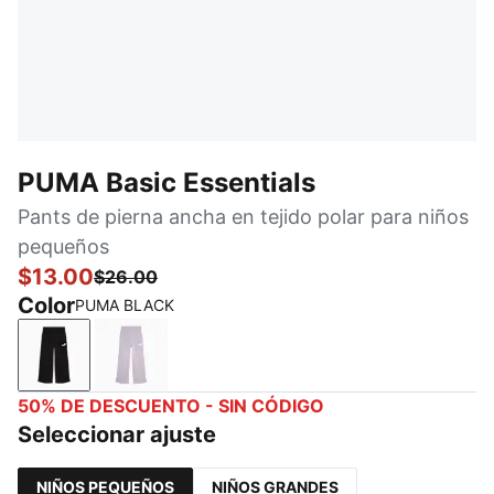
PUMA Basic Essentials
Pants de pierna ancha en tejido polar para niños
pequeños
$13.00
$26.00
Color
PUMA BLACK
PUMA BLACK
LILAC CRUSH
50% DE DESCUENTO - SIN CÓDIGO
Seleccionar ajuste
NIÑOS PEQUEÑOS
NIÑOS GRANDES